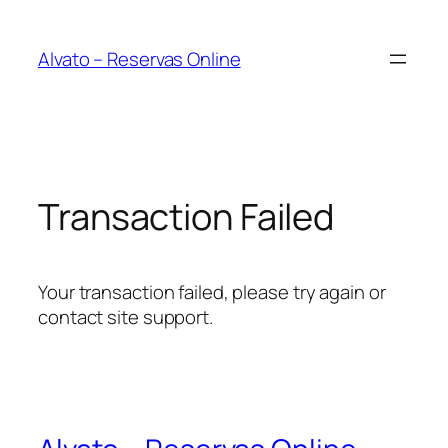
Saltar
al
Alvato – Reservas Online
contenido
Transaction Failed
Your transaction failed, please try again or
contact site support.